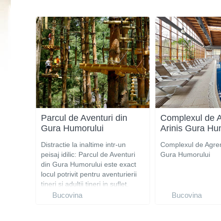
Parcul de Aventuri din
Complexul de 
Gura Humorului
Arinis Gura Hu
Distractie la inaltime intr-un
Complexul de Agrem
peisaj idilic: Parcul de Aventuri
Gura Humorului
din Gura Humorului este exact
locul potrivit pentru aventurierii
tineri si adultii tineri in suflet.
Bucovina
Bucovina