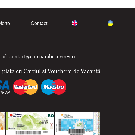
ferte
Contact
ail: contact@comoarabucovinei.ro
plata cu Cardul și Vouchere de Vacanță.