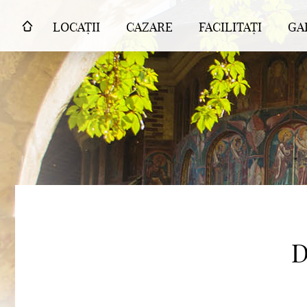
LOCAȚII
CAZARE
FACILITAȚI
GA
D